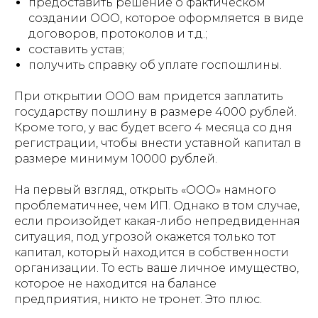
предоставить решение о фактическом
создании ООО, которое оформляется в виде
договоров, протоколов и т.д.;
составить устав;
получить справку об уплате госпошлины.
При открытии ООО вам придется заплатить
государству пошлину в размере 4000 рублей.
Кроме того, у вас будет всего 4 месяца со дня
регистрации, чтобы внести уставной капитал в
размере минимум 10000 рублей.
На первый взгляд, открыть «ООО» намного
проблематичнее, чем ИП. Однако в том случае,
если произойдет какая-либо непредвиденная
ситуация, под угрозой окажется только тот
капитал, который находится в собственности
организации. То есть ваше личное имущество,
которое не находится на балансе
предприятия, никто не тронет. Это плюс.