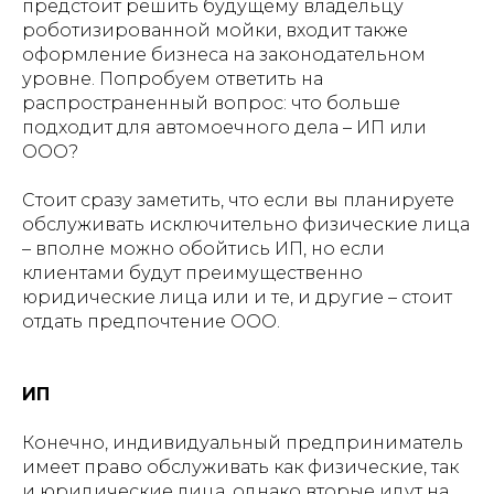
предстоит решить будущему владельцу
роботизированной мойки, входит также
оформление бизнеса на законодательном
уровне. Попробуем ответить на
распространенный вопрос: что больше
подходит для автомоечного дела – ИП или
ООО?
Стоит сразу заметить, что если вы планируете
обслуживать исключительно физические лица
– вполне можно обойтись ИП, но если
клиентами будут преимущественно
юридические лица или и те, и другие – стоит
отдать предпочтение ООО.
ИП
Конечно, индивидуальный предприниматель
имеет право обслуживать как физические, так
и юридические лица, однако вторые идут на