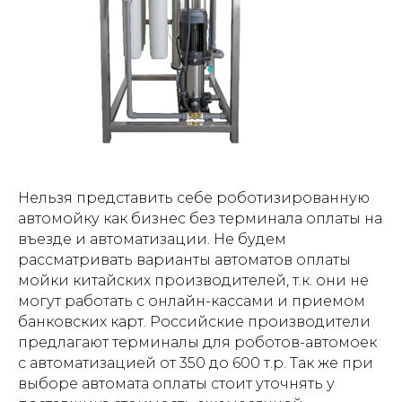
Нельзя представить себе роботизированную
автомойку как бизнес без терминала оплаты на
въезде и автоматизации. Не будем
рассматривать варианты автоматов оплаты
мойки китайских производителей, т.к. они не
могут работать с онлайн-кассами и приемом
банковских карт. Российские производители
предлагают терминалы для роботов-автомоек
с автоматизацией от 350 до 600 т.р. Так же при
выборе автомата оплаты стоит уточнять у