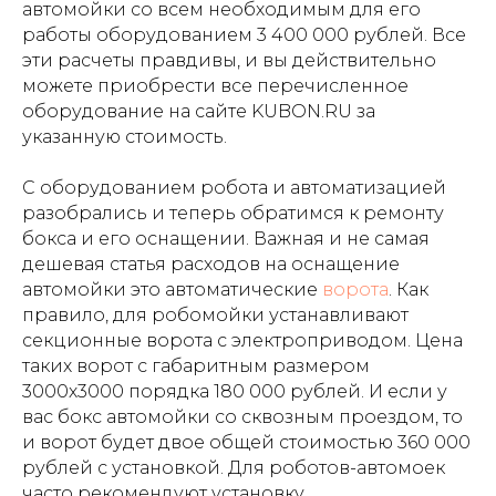
автомойки со всем необходимым для его
работы оборудованием 3 400 000 рублей. Все
эти расчеты правдивы, и вы действительно
можете приобрести все перечисленное
оборудование на сайте KUBON.RU за
указанную стоимость.
С оборудованием робота и автоматизацией
разобрались и теперь обратимся к ремонту
бокса и его оснащении. Важная и не самая
дешевая статья расходов на оснащение
автомойки это автоматические
ворота
. Как
правило, для робомойки устанавливают
секционные ворота с электроприводом. Цена
таких ворот с габаритным размером
3000х3000 порядка 180 000 рублей. И если у
вас бокс автомойки со сквозным проездом, то
и ворот будет двое общей стоимостью 360 000
рублей с установкой. Для роботов-автомоек
часто рекомендуют установку