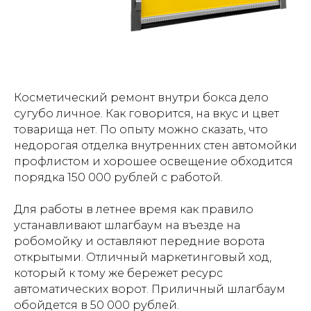
Косметический ремонт внутри бокса дело
сугубо личное. Как говорится, на вкус и цвет
товарища нет. По опыту можно сказать, что
недорогая отделка внутренних стен автомойки
профлистом и хорошее освещение обходится
порядка 150 000 рублей с работой.
Для работы в летнее время как правило
устанавливают шлагбаум на въезде на
робомойку и оставляют передние ворота
открытыми. Отличный маркетинговый ход,
который к тому же бережет ресурс
автоматических ворот. Приличный шлагбаум
обойдется в 50 000 рублей.