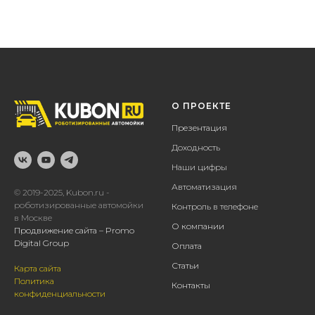
О ПРОЕКТЕ
Презентация
Доходность
Наши цифры
Автоматизация
© 2019-2025, Kubon.ru -
роботизированные автомойки
Контроль в телефоне
в Москве
О компании
Продвижение сайта – Promo
Digital Group
Оплата
Статьи
Карта сайта
Политика
Контакты
конфиденциальности