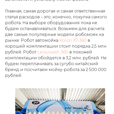
Главная, самая дорогая и самая ответственная
статья расходов – это, конечно, покупка самого
робота. На выборе оборудования пока не
будем останавливаться. Возьмем для расчета
две самые популярные модели робомоек на
рынке. Робот автомойка
Kolon X7-360
в
хорошей комплектации стоит порядка 2,5 млн.
рублей. Робот
Leisuwash 360
в похожей
комплектации обойдется в 3,2 млн. рублей. Не
будем переплачивать за сугубо китайский
бренд и посчитаем мойку-робота за 2 500 000
рублей.