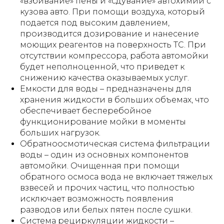
«взбивание» пены и «сдувание» автохимии с
кузова авто. При помощи воздуха, который
подается под высоким давлением,
производится дозирование и нанесение
моющих реагентов на поверхность ТС. При
отсутствии компрессора, работа автомойки
будет неполноценной, что приведет к
снижению качества оказываемых услуг.
Емкости для воды – предназначены для
хранения жидкости в больших объемах, что
обеспечивает бесперебойное
функционирование мойки в моменты
больших нагрузок.
Обратноосмотическая система фильтрации
воды – один из основных компонентов
автомойки. Очищенная при помощи
обратного осмоса вода не включает тяжелых
взвесей и прочих частиц, что полностью
исключает возможность появления
разводов или белых пятен после сушки.
Система рециркуляции жидкости –